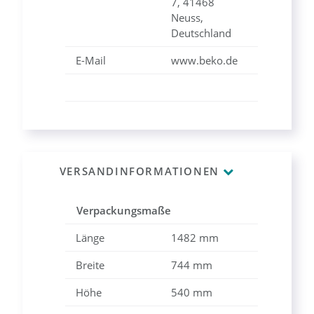
7, 41468
Neuss,
Deutschland
E-Mail
www.beko.de
VERSANDINFORMATIONEN
Verpackungsmaße
Länge
1482 mm
Breite
744 mm
Höhe
540 mm