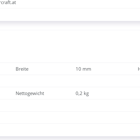
craft.at
Breite
10 mm
Nettogewicht
0,2 kg