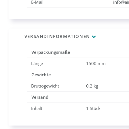
E-Mail
info@air
VERSANDINFORMATIONEN
Verpackungsmaße
Länge
1500 mm
Gewichte
Bruttogewicht
0,2 kg
Versand
Inhalt
1 Stück