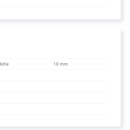
Höhe
10 mm