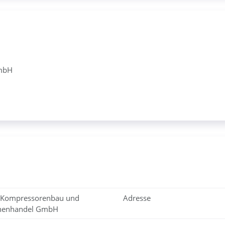
GmbH
t Kompressorenbau und
Adresse
nenhandel GmbH