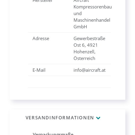
Hersteller
Aircraft
Kompressorenbau
und
Maschinenhandel
GmbH
Adresse
Gewerbestraße
Ost 6, 4921
Hohenzell,
Österreich
E-Mail
info@aircraft.at
VERSANDINFORMATIONEN
Verpackungsmaße