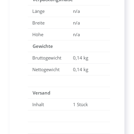
Länge
n/a
Breite
n/a
Höhe
n/a
Gewichte
Bruttogewicht
0,14 kg
Nettogewicht
0,14 kg
Versand
Inhalt
1 Stück