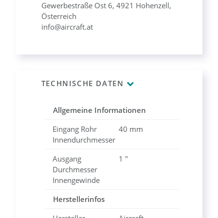
Gewerbestraße Ost 6, 4921 Hohenzell,
Österreich
info@aircraft.at
TECHNISCHE DATEN
Allgemeine Informationen
Eingang Rohr
40 mm
Innendurchmesser
Ausgang
1 "
Durchmesser
Innengewinde
Herstellerinfos