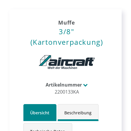
Muffe
3/8"
(Kartonverpackung)
Artikelnummer
2200133KA
Übersicht
Beschreibung