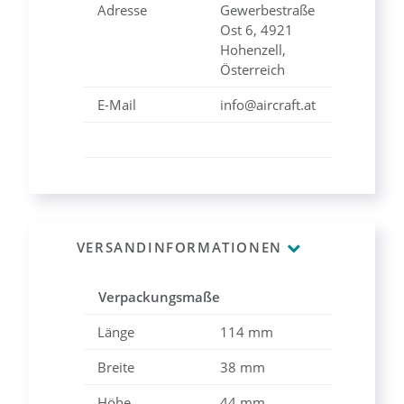
Adresse
Gewerbestraße
Ost 6, 4921
Hohenzell,
Österreich
E-Mail
info@aircraft.at
VERSANDINFORMATIONEN
Verpackungsmaße
Länge
114 mm
Breite
38 mm
Höhe
44 mm