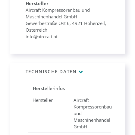
Hersteller
Aircraft Kompressorenbau und
Maschinenhandel GmbH
Gewerbestraße Ost 6, 4921 Hohenzell,
Österreich
info@aircraft.at
TECHNISCHE DATEN
Herstellerinfos
Hersteller
Aircraft
Kompressorenbau
und
Maschinenhandel
GmbH