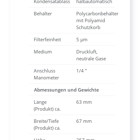
Kondensatablass
halbautomatisch
Behälter
Polycarbonbehälter
mit Polyamid
Schutzkorb
Filterfeinheit
5 μm
Medium
Druckluft,
neutrale Gase
Anschluss
1/4 "
Manometer
Abmessungen und Gewichte
Länge
63 mm
(Produkt) ca.
Breite/Tiefe
67 mm
(Produkt) ca.