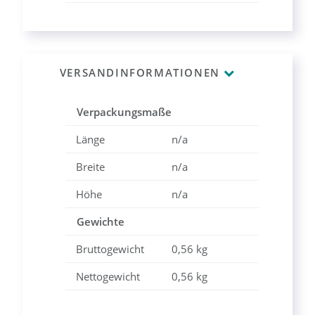
VERSANDINFORMATIONEN
Verpackungsmaße
Länge
n/a
Breite
n/a
Höhe
n/a
Gewichte
Bruttogewicht
0,56 kg
Nettogewicht
0,56 kg