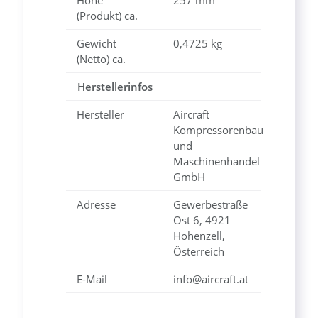
Höhe
257 mm
(Produkt) ca.
Gewicht
0,4725 kg
(Netto) ca.
Herstellerinfos
Hersteller
Aircraft
Kompressorenbau
und
Maschinenhandel
GmbH
Adresse
Gewerbestraße
Ost 6, 4921
Hohenzell,
Österreich
E-Mail
info@aircraft.at