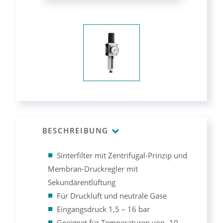
BESCHREIBUNG
Sinterfilter mit Zentrifugal-Prinzip und
Membran-Druckregler mit
Sekundärentlüftung
Für Druckluft und neutrale Gase
Eingangsdruck 1,5 – 16 bar
Geeignet für Temperaturen von -10