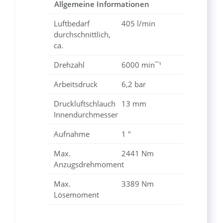
Allgemeine Informationen
Luftbedarf
405 l/min
durchschnittlich,
ca.
Drehzahl
6000 min¯¹
Arbeitsdruck
6,2 bar
Druckluftschlauch
13 mm
Innendurchmesser
Aufnahme
1 "
Max.
2441 Nm
Anzugsdrehmoment
Max.
3389 Nm
Lösemoment