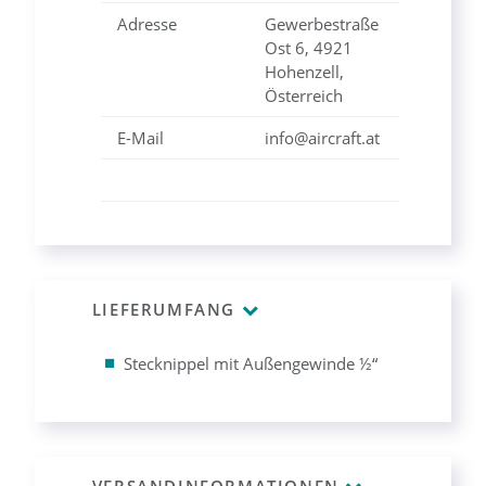
Adresse
Gewerbestraße
Ost 6, 4921
Hohenzell,
Österreich
E-Mail
info@aircraft.at
LIEFERUMFANG
Stecknippel mit Außengewinde ½“
VERSANDINFORMATIONEN